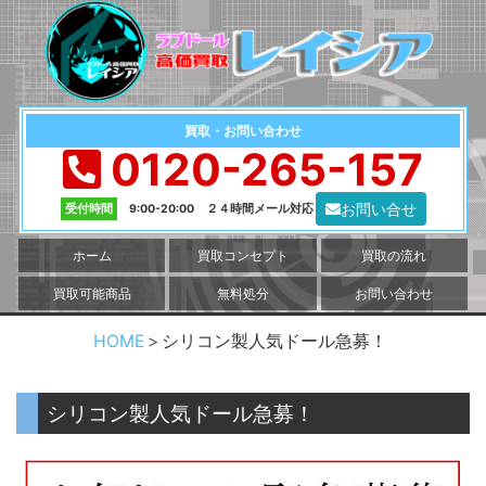
買取・お問い合わせ
0120-265-157
お問い合せ
受付時間
9:00-20:00 ２４時間メール対応
ホーム
買取コンセプト
買取の流れ
買取可能商品
無料処分
お問い合わせ
HOME
シリコン製人気ドール急募！
シリコン製人気ドール急募！