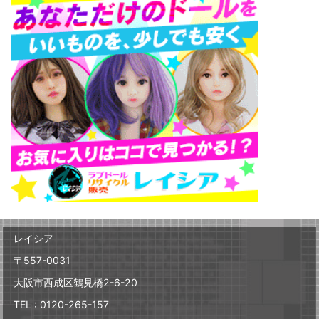
レイシア
〒557-0031
大阪市西成区鶴見橋2-6-20
TEL : 0120-265-157