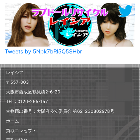
Tweets by 5Npk7bRl5Q5SHbr
レイシア
〒557-0031
大阪市西成区鶴見橋2-6-20
TEL : 0120-265-157
古物届出番号：大阪府公安委員会 第621230802978号
ホーム
買取コンセプト