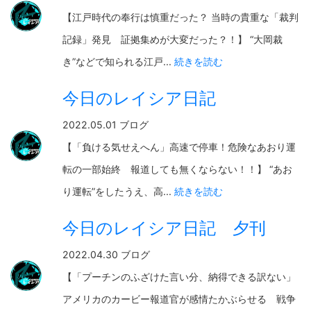
【江戸時代の奉行は慎重だった？ 当時の貴重な「裁判
記録」発見 証拠集めが大変だった？！】 “大岡裁
き”などで知られる江戸...
続きを読む
今日のレイシア日記
2022.05.01 ブログ
【「負ける気せえへん」高速で停車！危険なあおり運
転の一部始終 報道しても無くならない！！】 “あお
り運転”をしたうえ、高...
続きを読む
今日のレイシア日記 夕刊
2022.04.30 ブログ
【「プーチンのふざけた言い分、納得できる訳ない」
アメリカのカービー報道官が感情たかぶらせる 戦争