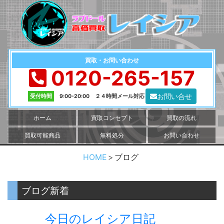
買取・お問い合わせ
0120-265-157
お問い合せ
受付時間
9:00-20:00 ２４時間メール対応
ホーム
買取コンセプト
買取の流れ
買取可能商品
無料処分
お問い合わせ
HOME
ブログ
ブログ新着
今日のレイシア日記