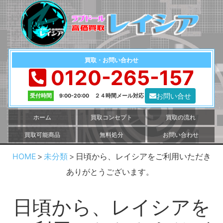
買取・お問い合わせ
0120-265-157
お問い合せ
受付時間
9:00-20:00 ２４時間メール対応
ホーム
買取コンセプト
買取の流れ
買取可能商品
無料処分
お問い合わせ
HOME
未分類
日頃から、レイシアをご利用いただき
ありがとうございます。
日頃から、レイシアを