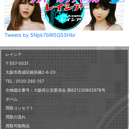
Tweets by 5Npk7bRl5Q5SHbr
レイシア
〒557-0031
大阪市西成区鶴見橋2-6-20
TEL : 0120-265-157
古物届出番号：大阪府公安委員会 第621230802978号
ホーム
買取コンセプト
買取の流れ
買取可能商品