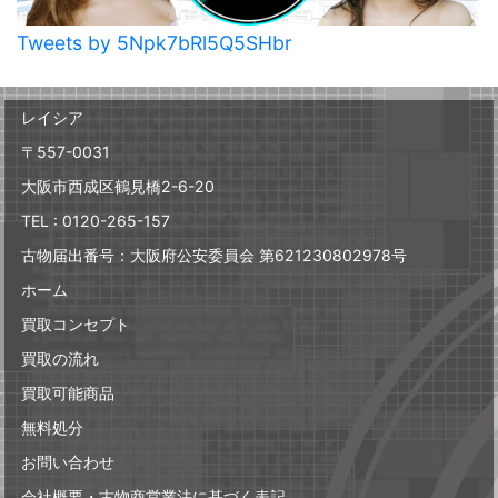
Tweets by 5Npk7bRl5Q5SHbr
レイシア
〒557-0031
大阪市西成区鶴見橋2-6-20
TEL : 0120-265-157
古物届出番号：大阪府公安委員会 第621230802978号
ホーム
買取コンセプト
買取の流れ
買取可能商品
無料処分
お問い合わせ
会社概要・古物商営業法に基づく表記