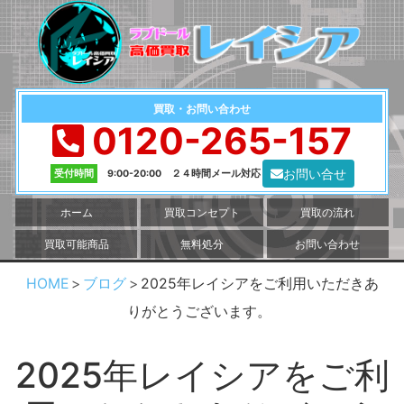
買取・お問い合わせ
0120-265-157
お問い合せ
受付時間
9:00-20:00 ２４時間メール対応
ホーム
買取コンセプト
買取の流れ
買取可能商品
無料処分
お問い合わせ
HOME
ブログ
2025年レイシアをご利用いただきあ
りがとうございます。
2025年レイシアをご利