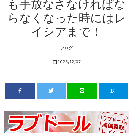
も手放なさなければな
らなくなった時にはレ
イシアまで！
ブログ
2025/12/07