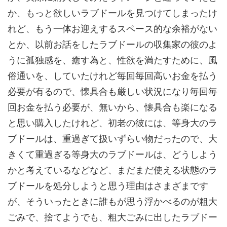
か、もっと欲しいラブドールを見つけてしまったけ
れど、もう一体お迎えするスペース的な余裕がない
とか、以前お話をしたラブドールの収集家の彼のよ
うに孤独感を、癒す為と、性欲を満たすために、風
俗通いを、していたけれど毎回毎回高いお金を払う
必要が有るので、懐具合も厳しい状況になり毎回毎
回お金を払う必要が、無いから、懐具合も楽になる
と思い購入したけれど、初老の彼には、等身大のラ
ブドールは、重過ぎて扱いずらい物だったので、大
きくて重過ぎる等身大のラブドールは、どうしよう
かと考えているなどなど、まだまだ使える状態のラ
ブドールを処分しようと思う理由はさまざまです
が、そういったときに誰もが思う浮かべるのが粗大
ごみで、捨てようでも、粗大ごみに出したラブドー