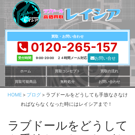
買取・お問い合わせ
0120-265-157
お問い合せ
受付時間
9:00-20:00 ２４時間メール対応
ホーム
買取コンセプト
買取の流れ
買取可能商品
無料処分
お問い合わせ
HOME
ブログ
ラブドールをどうしても手放なさなけ
ればならなくなった時にはレイシアまで！
ラブドールをどうして