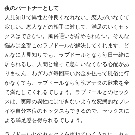
夜のパートナーとして
人見知りで異性と仲良くなれない。恋人がいなくて
寂しい。恋人などの相手に対して、満足のいくセッ
クスはできない。風俗通いが辞められない。そんな
悩みは全部このラブドールが解決してくれます。ど
んなに人見知りでも、ラブドールとなら毎日一緒に
居られるし、人間と違って急にいなくなる心配があ
りません。わざわざ毎回高いお金を払って風俗に行
かなくても、ラブドールなら毎晩アナタの欲求を全
て満たしてくれるでしょう。ラブドールとのセック
スは、実際の異性にはできないような変態的なプレ
イや自分本位のセックスもできるので、セックスに
よる満足感を得られるでしょう。
ラブドールとのセックスを重ねていくうちに、セッ