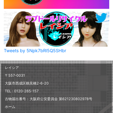
Tweets by 5Npk7bRl5Q5SHbr
レイシア
〒557-0031
大阪市西成区鶴見橋2-6-20
TEL : 0120-265-157
古物届出番号：大阪府公安委員会 第621230802978号
ホーム