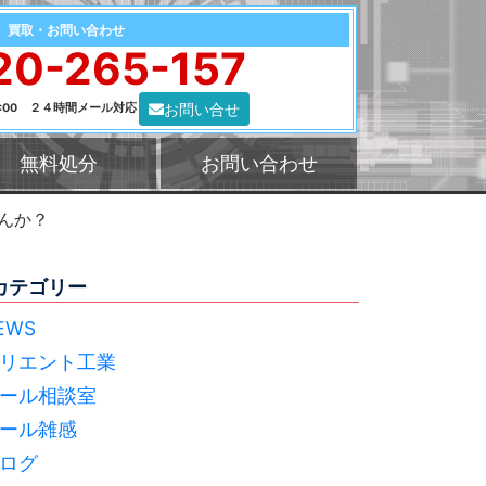
買取・お問い合わせ
20-265-157
お問い合せ
0:00 ２４時間メール対応
無料処分
お問い合わせ
んか？
カテゴリー
EWS
リエント工業
ール相談室
ール雑感
ログ