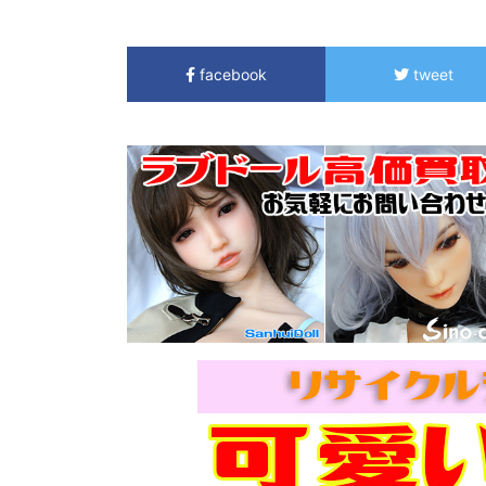
facebook
tweet