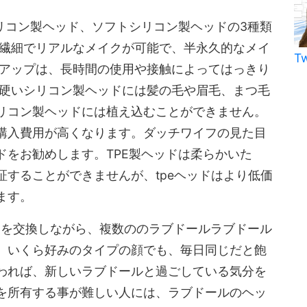
リコン製ヘッド、ソフトシリコン製ヘッドの3種類
的繊細でリアルなメイクが可能で、半永久的なメイ
T
クアップは、長時間の使用や接触によってはっきり
、硬いシリコン製ヘッドには髪の毛や眉毛、まつ毛
リコン製ヘッドには植え込むことができません。
購入費用が高くなります。ダッチワイフの見た目
ドをお勧めします。TPE製ヘッドは柔らかいた
することができませんが、tpeヘッドはより低価
ます。
ドを交換しながら、複数ののラブドールラブドール
。いくら好みのタイプの顔でも、毎日同じだと飽
われば、新しいラブドールと過ごしている気分を
を所有する事が難しい人には、ラブドールのヘッ