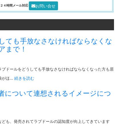
お問い合せ
0 ２４時間メール対応
しても手放なさなければならなくな
アまで！
ラブドールをどうしても手放なさなければならなくなった方も居
ほ...
続きを読む
者について連想されるイメージにつ
なども、発売されてラブドールの認知度が向上してきています