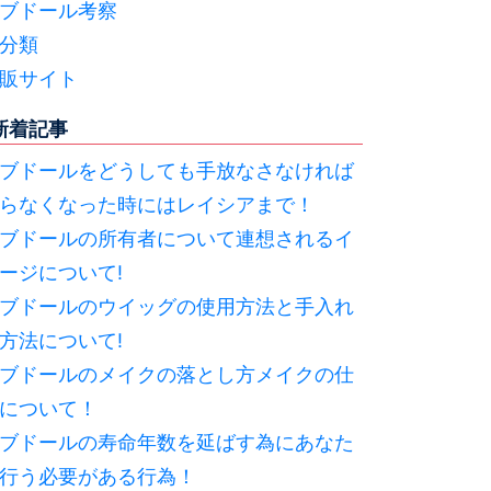
ブドール考察
分類
販サイト
新着記事
ブドールをどうしても手放なさなければ
らなくなった時にはレイシアまで！
ブドールの所有者について連想されるイ
ージについて!
ブドールのウイッグの使用方法と手入れ
方法について!
ブドールのメイクの落とし方メイクの仕
について！
ブドールの寿命年数を延ばす為にあなた
行う必要がある行為！