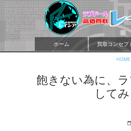
ホーム
買取コンセプ
HOME
飽きない為に、ラ
してみ