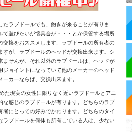
したラブドールでも、飽きが来ることが有りま
ルで遊びたいが懐具合が・・・とか保管する場所
の交換をおススメします。ラブドールの所有者の
ますが、ラブドールのヘッドが交換出来ます。シ
来ませんが、それ以外のラブドールは、ヘッドが
用ジョイントになっていて他のメーカーのヘッド
メーカーならば、交換出来ます。
求めた現実の女性に限りなく近いラブドールとアニ
的な感じのラブドールが有ります。どちらのラブ
有者にとっての好みでかわります。どちらのタイ
なラブドールを何体も所有している人は、少ない