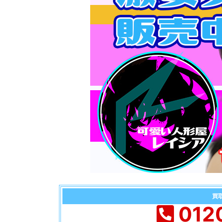
買
012