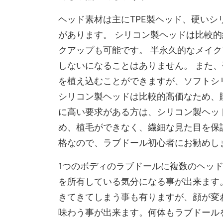
ヘッド素材は主にTPE製ヘッド、硬いシ
があります。 シリコン製ヘッドは比較
クアップも可能です。 半永久的なメイ
しないになることはありません。 また
を植え込むことができますが、ソフトシ
シリコン製ヘッドは比較的高価なため、
に高い要求がある方は、シリコン製ヘッ
め、植毛ができなく、繊細な見た目を保証
格なので、ラブドール初心者にお勧めし
1つのボディのラブドールに複数のヘッ
を所有している気分になる事が出来ます
きてきてしまう事も有りますが、顔が変
味わう事が出来ます。何体もラブドール