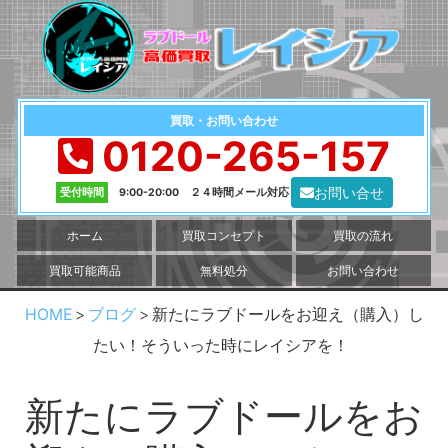
買取・お問い合わせ
0120-265-157
お問い合せ
受付時間
9:00-20:00 ２４時間メール対応
ホーム
買取コンセプト
買取の流れ
買取可能商品
無料処分
お問い合わせ
HOME
ブログ
新たにラブドールをお迎え（購入）し
たい！そういった時にレイシアを！
新たにラブドールをお