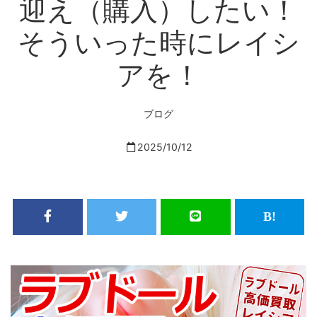
迎え（購入）したい！
そういった時にレイシ
アを！
ブログ
2025/10/12