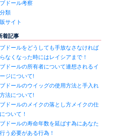
ブドール考察
分類
販サイト
新着記事
ブドールをどうしても手放なさなければ
らなくなった時にはレイシアまで！
ブドールの所有者について連想されるイ
ージについて!
ブドールのウイッグの使用方法と手入れ
方法について!
ブドールのメイクの落とし方メイクの仕
について！
ブドールの寿命年数を延ばす為にあなた
行う必要がある行為！