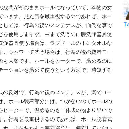
の股間がそのままホールになっていて、本物の女
ています。見た目を最重視するのであれば、ホー
T
としては、行為の後のメンテナスが、面倒な事で
どを使用しますが、中まで洗うのに膣洗浄器具使
洗浄器具使う場合は、ラブドールの下にタオルな
す。シャワーで洗う場合は、行為の後の賢者モー
のも大変です。ホールをヒーターで、温めるのに
テーションを温めて使うという方法で、時短する
式の反対で、行為の後のメンテナスが、楽でロー
は、ホール装着部分には、つかないのでホールの
をヒーターで、温めるのも一体式の物より早いで
す。行為を最重視するのであれば、ホール脱着式
、ホールをちゃんと装着部分に、装着していない