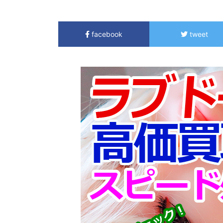
facebook
tweet