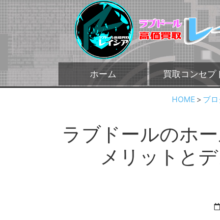
ホーム
買取コンセプ
HOME
ブロ
ラブドールのホー
メリットとデ