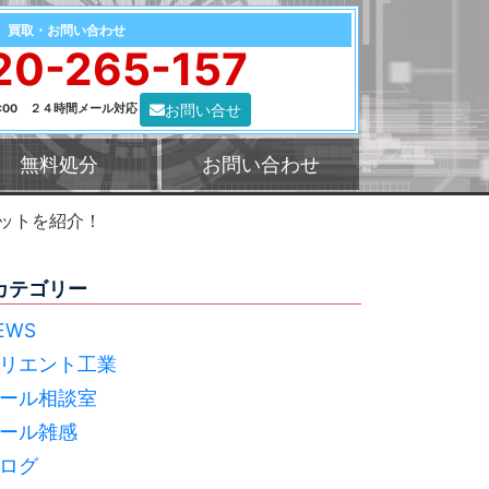
買取・お問い合わせ
20-265-157
お問い合せ
0:00 ２４時間メール対応
無料処分
お問い合わせ
ットを紹介！
カテゴリー
EWS
リエント工業
ール相談室
ール雑感
ログ