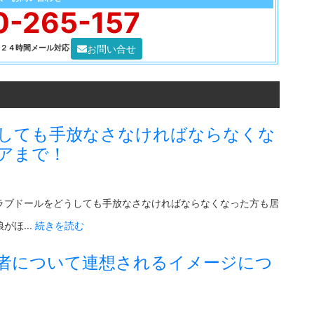
0-265-157
お問い合せ
0 ２４時間メール対応
しても手放なさなければならなくな
アまで！
ラブドールをどうしても手放なさなければならなくなった方も居
ほ...
続きを読む
者について連想されるイメージにつ