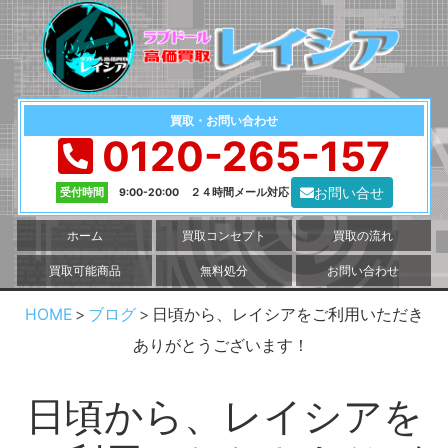
買取・お問い合わせ
0120-265-157
お問い合せ
受付時間
9:00-20:00 ２４時間メール対応
ホーム
買取コンセプト
買取の流れ
買取可能商品
無料処分
お問い合わせ
HOME
ブログ
日頃から、レイシアをご利用いただき
ありがとうございます！
日頃から、レイシアを