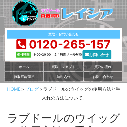
買取・お問い合わせ
0120-265-157
お問い合せ
受付時間
9:00-20:00 ２４時間メール対応
ホーム
買取コンセプト
買取の流れ
買取可能商品
無料処分
お問い合わせ
HOME
ブログ
ラブドールのウイッグの使用方法と手
入れの方法について!
ラブドールのウイッグ