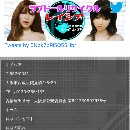
Tweets by 5Npk7bRl5Q5SHbr
レイシア
〒557-0031
大阪市西成区鶴見橋2-6-20
TEL : 0120-265-157
古物届出番号：大阪府公安委員会 第621230802978号
ホーム
買取コンセプト
買取の流れ