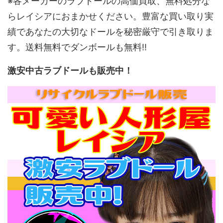
※各メーカーのラブドールの高価買取、無料処分な
らレイシアにおまかせください。豊富な買い取り実
績であなたの大切なドールを秘密厳守で引き取りま
す。送料無料でダンボールも無料!!
激安中古ラブドールも販売中！