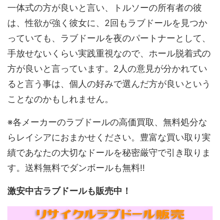
一体式の方が良いと言い、トルソーの所有者の彼
は、性欲が強く彼女に、2回もラブドールを見つか
っていても、ラブドールを夜のパートナーとして、
手放せないくらい実践重視なので、ホール脱着式の
方が良いと言っています。2人の意見が分かれてい
ると言う事は、個人の好みで選んだ方が良いという
ことなのかもしれません。
※各メーカーのラブドールの高価買取、無料処分な
らレイシアにおまかせください。豊富な買い取り実
績であなたの大切なドールを秘密厳守で引き取りま
す。送料無料でダンボールも無料!!
激安中古ラブドールも販売中！