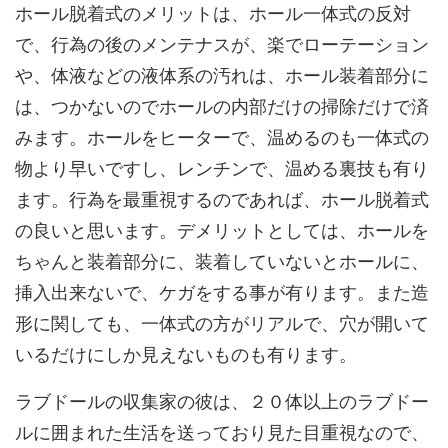
ホール脱着式のメリットは、ホール一体式の反対
で、行為の後のメンテナスが、楽でローテーション
や、体液などの液体系の汚れは、ホール装着部分に
は、つかないのでホールの内部だけの掃除だけで済
みます。ホールをヒーターで、温めるのも一体式の
物より早いですし、レンチンで、温める裏技も有り
ます。行為を最重視するのであれば、ホール脱着式
の良いと思います。デメリットとしては、ホールを
ちゃんと装着部分に、装着していないとホールに、
挿入出来ないで、ケガをする事が有ります。また造
形に関しても、一体式の方がリアルで、穴が開いて
いるだけにしか見えないものも有ります。
ラブドールの収集家の彼は、２０体以上のラブドー
ルに囲まれた生活を送っており見た目重視なので、