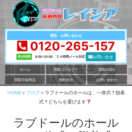
買取・お問い合わせ
0120-265-157
お問い合せ
受付時間
9:00-20:00 ２４時間メール対応
ホーム
買取コンセプト
買取の流れ
買取可能商品
無料処分
お問い合わせ
HOME
ブログ
ラブドールのホールは、一体式？脱着
式？どちらを選びます
ラブドールのホール