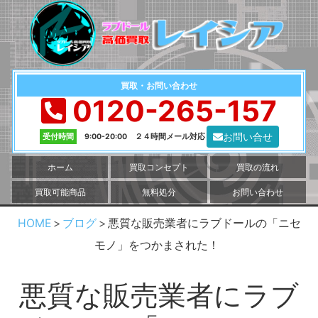
買取・お問い合わせ
0120-265-157
お問い合せ
受付時間
9:00-20:00 ２４時間メール対応
ホーム
買取コンセプト
買取の流れ
買取可能商品
無料処分
お問い合わせ
HOME
ブログ
悪質な販売業者にラブドールの「ニセ
モノ」をつかまされた！
悪質な販売業者にラブ