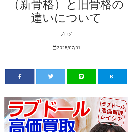
（新骨格）と旧骨格の
違いについて
ブログ
2025/07/01