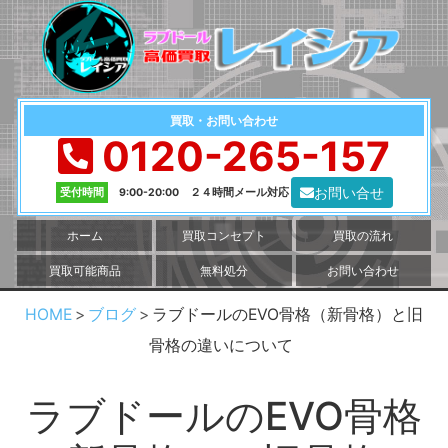
買取・お問い合わせ
0120-265-157
お問い合せ
受付時間
9:00-20:00 ２４時間メール対応
ホーム
買取コンセプト
買取の流れ
買取可能商品
無料処分
お問い合わせ
HOME
ブログ
ラブドールのEVO骨格（新骨格）と旧
骨格の違いについて
ラブドールのEVO骨格