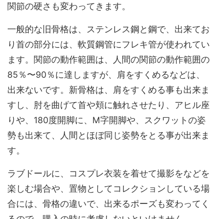
関節の硬さも変わってきます。
一般的な旧骨格は、ステンレス鋼と鋼で、出来てお
り首の部分には、軟質鋼管にフレキ管が使われてい
ます。関節の動作範囲は、人間の関節の動作範囲の
85％〜90％に達しますが、肩をすくめるなどは、
出来ないです。新骨格は、肩をすくめる事も出来ま
すし、肘を曲げて首や頬に触れさせたり、アヒル座
りや、180度開脚に、M字開脚や、スクワットの姿
勢も出来て、人間とほぼ同じ姿勢をとる事が出来ま
す。
ラブドールに、コスプレ衣装を着せて撮影をなどを
楽しむ場合や、置物としてコレクションしている場
合には、骨格の違いで、出来るポーズも変わってく
るので、購入の時に考慮しないといけません。