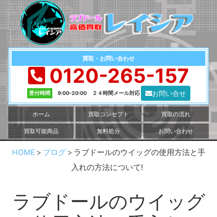
買取・お問い合わせ
0120-265-157
お問い合せ
受付時間
9:00-20:00 ２４時間メール対応
ホーム
買取コンセプト
買取の流れ
買取可能商品
無料処分
お問い合わせ
HOME
ブログ
ラブドールのウイッグの使用方法と手
入れの方法について!
ラブドールのウイッグ