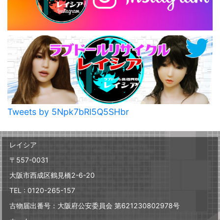
Tweets by 5Npk7bRl5Q5SHbr
レイシア
〒557-0031
大阪市西成区鶴見橋2-6-20
TEL : 0120-265-157
古物届出番号：大阪府公安委員会 第621230802978号