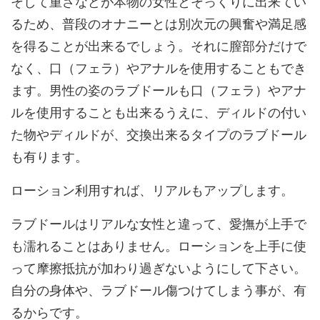
そして重さなどが本物の女性とそっくりに出来てい
るため、普段のオナニーとは別次元の興奮や満足感
を得ることが出来るでしょう。それに膣部分だけで
なく、口（フェラ）やアナルを使用することもでき
ます。男性の姿のラブドールも口（フェラ）やアナ
ルを使用することも出来るうえに、ディルドの付い
た物やディルドが、交換出来るタイプのラブドール
も有ります。
ローション利用すれば、リアルもアップします。
ラブドールはリアルな女性と違って、愛撫が上手で
も濡れることはありません。ローションを上手に使
って摩擦抵抗が加わり過ぎないようにして下さい。
自分の身体や、ラブドール傷つけてしまう事が、有
るからです。