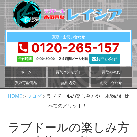
買取・お問い合わせ
0120-265-157
お問い合せ
受付時間
9:00-20:00 ２４時間メール対応
ホーム
買取コンセプト
買取の流れ
買取可能商品
無料処分
お問い合わせ
HOME
ブログ
ラブドールの楽しみ方や、本物のに比
べてのメリット！
ラブドールの楽しみ方