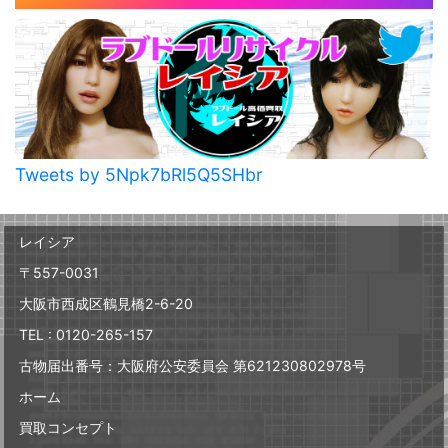
Tweets by 5Npk7bRl5Q5SHbr
レイシア
〒557-0031
大阪市西成区鶴見橋2-6-20
TEL : 0120-265-157
古物届出番号：大阪府公安委員会 第621230802978号
ホーム
買取コンセプト