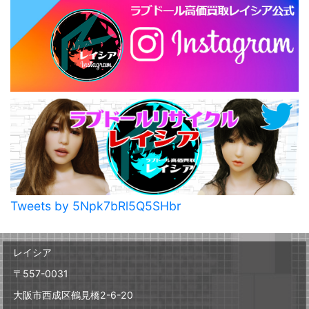
Tweets by 5Npk7bRl5Q5SHbr
レイシア
〒557-0031
大阪市西成区鶴見橋2-6-20