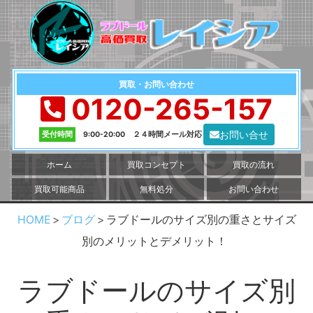
買取・お問い合わせ
0120-265-157
お問い合せ
受付時間
9:00-20:00 ２４時間メール対応
ホーム
買取コンセプト
買取の流れ
買取可能商品
無料処分
お問い合わせ
HOME
ブログ
ラブドールのサイズ別の重さとサイズ
別のメリットとデメリット！
ラブドールのサイズ別