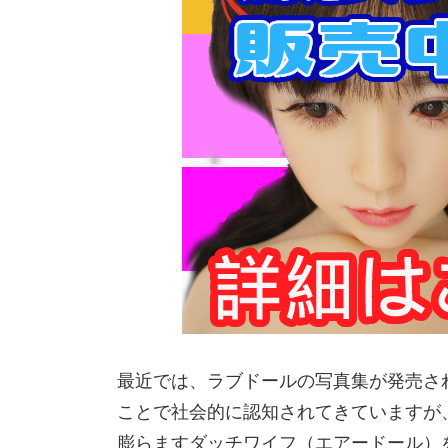
最近では、ラブドールの写真集が発売さ
ことで社会的に認知されてきていますが
膨らますダッチワイフ（エアードール）