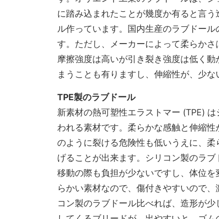
に踏み込まれたことが幾度か有ると言う
ル作っています。国内生産のラブドール
す。ただし、メーカーによって柔らかさ
摩擦強度は高いが引き裂き強度は低く動
まうことも有りますし、伸縮性が、少な
TPE製のラブドール
新素材の熱可塑性エラストマー (TPE)
われる素材です。柔らかな感触と伸縮性
のように裂ける危険性も低いうえに、柔
げることが出来ます。シリコン製のラブ
移動の際も負担が少ないですし、体位を
らかい素材なので、傷付きやすいので、
コン製のラブドール比べれば、造形が少
してくるブリードが、出やすいと、ゴム