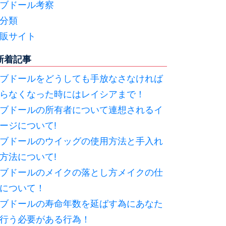
ブドール考察
分類
販サイト
新着記事
ブドールをどうしても手放なさなければ
らなくなった時にはレイシアまで！
ブドールの所有者について連想されるイ
ージについて!
ブドールのウイッグの使用方法と手入れ
方法について!
ブドールのメイクの落とし方メイクの仕
について！
ブドールの寿命年数を延ばす為にあなた
行う必要がある行為！