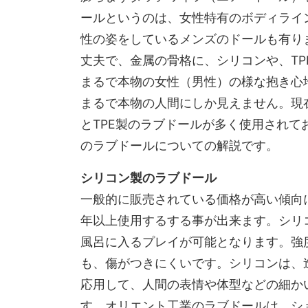
ールというのは、女性特有のボディライ
性の姿をしているメンズのドールも有り
丈夫で、金属の骨格に、シリコンや、T
まるで本物の女性（男性）の様な抱き心
まるで本物の人間にしか見えません。現
とTPE製のラブドールが多く使用され
のラブドールについての解説です。
シリコン製のラブドール
一般的に販売されている価格が高い傾向
年以上使用するする事が出来ます。シリ
風呂に入るプレイが可能となります。強
も、傷がつきにくいです。シリコンは、
応用して、人間の表情や体型などの細か
す。オリエント工業のラブドールは、シ