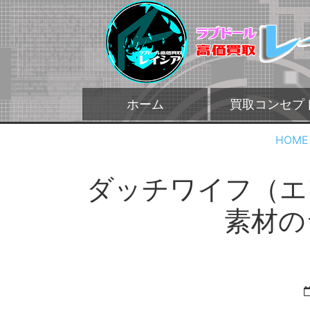
ホーム
買取コンセプ
HOME
ダッチワイフ（エ
素材の