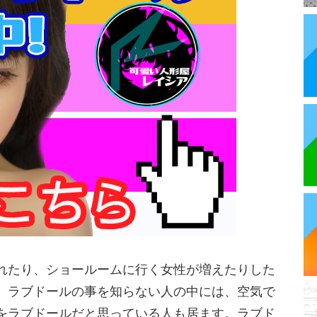
れたり、ショールームに行く女性が増えたりした
、ラブドールの事を知らない人の中には、空気で
をラブドールだと思っている人も居ます。ラブド