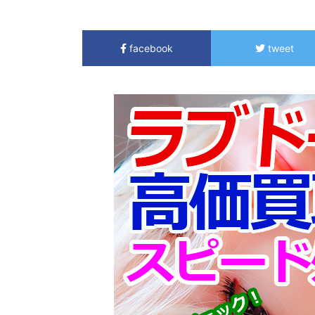
facebook
tweet