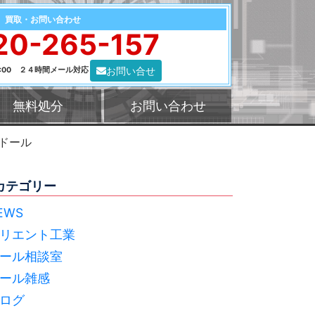
買取・お問い合わせ
20-265-157
お問い合せ
0:00 ２４時間メール対応
無料処分
お問い合わせ
ドール
カテゴリー
EWS
リエント工業
ール相談室
ール雑感
ログ