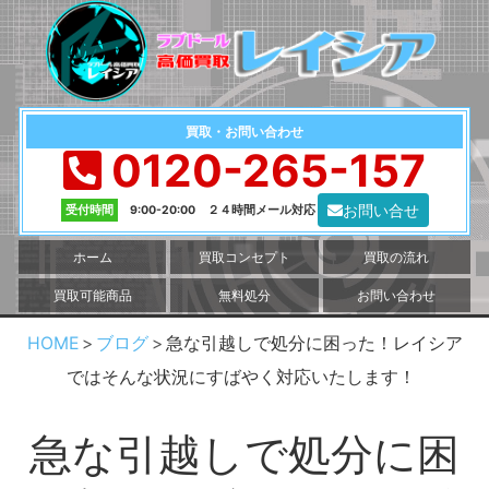
買取・お問い合わせ
0120-265-157
お問い合せ
受付時間
9:00-20:00 ２４時間メール対応
ホーム
買取コンセプト
買取の流れ
買取可能商品
無料処分
お問い合わせ
HOME
ブログ
急な引越しで処分に困った！レイシア
ではそんな状況にすばやく対応いたします！
急な引越しで処分に困