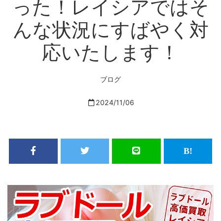
った！レイシアではそ
んな状況にすばやく対
応いたします！
ブログ
2024/11/06