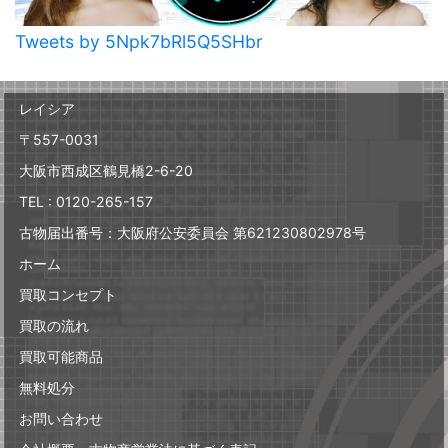
Tweets by 5Npk7bRl5Q5SHbr
レイシア
〒557-0031
大阪市西成区鶴見橋2-6-20
TEL : 0120-265-157
古物届出番号：大阪府公安委員会 第621230802978号
ホーム
買取コンセプト
買取の流れ
買取可能商品
無料処分
お問い合わせ