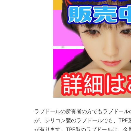
ラブドールの所有者の方でもラブドール
が、シリコン製のラブドールでも、TP
が有ります。TPE製のラブドールは、金