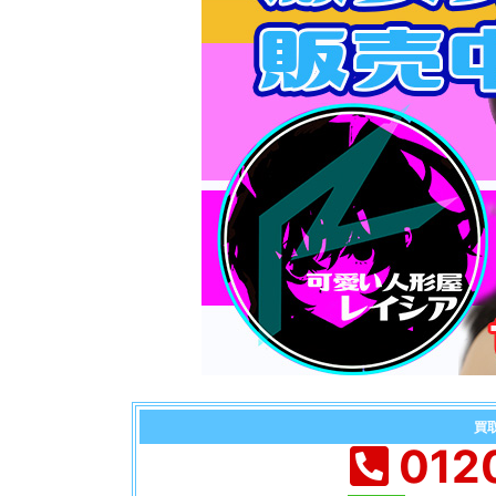
買
012