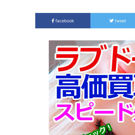
facebook
tweet