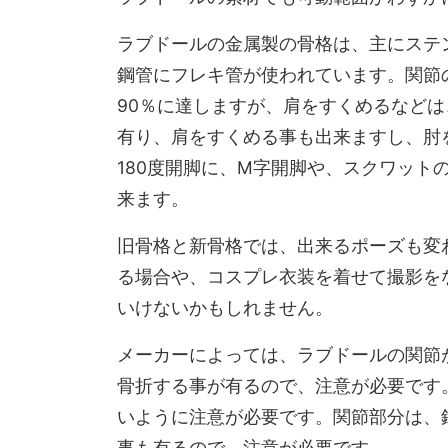
ラブドールの金属製の骨格は、主にステ
鋼管にフレキ管が使われています。関節
90％に達しますが、肩をすくめるなど
有り、肩をすくめる事も出来ますし、肘
180度開脚に、M字開脚や、スクワット
来ます。
旧骨格と新骨格では、出来るポーズも変
る場合や、コスプレ衣装を着せて撮影を
いけないかもしれません。
メーカーによっては、ラブドールの関節
骨折する事が有るので、注意が必要です
いように注意が必要です。関節部分は、
事も有るので、注意が必要です。