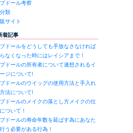
ブドール考察
分類
販サイト
新着記事
ブドールをどうしても手放なさなければ
らなくなった時にはレイシアまで！
ブドールの所有者について連想されるイ
ージについて!
ブドールのウイッグの使用方法と手入れ
方法について!
ブドールのメイクの落とし方メイクの仕
について！
ブドールの寿命年数を延ばす為にあなた
行う必要がある行為！