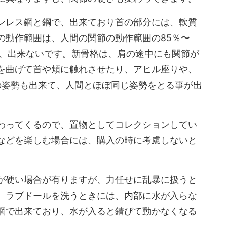
ンレス鋼と鋼で、出来ており首の部分には、軟質
の動作範囲は、人間の関節の動作範囲の85％〜
は、出来ないです。新骨格は、肩の途中にも関節が
を曲げて首や頬に触れさせたり、アヒル座りや、
の姿勢も出来て、人間とほぼ同じ姿勢をとる事が出
わってくるので、置物としてコレクションしてい
などを楽しむ場合には、購入の時に考慮しないと
が硬い場合が有りますが、力任せに乱暴に扱うと
。ラブドールを洗うときには、内部に水が入らな
鋼で出来ており、水が入ると錆びて動かなくなる