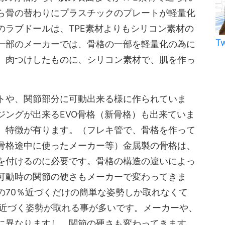
ら骨の替わりにプラスチックのプレートが軽量化
のラブドールは、TPE素材よりもシリコン素材の
T
一部のメーカーでは、骨格の一部を軽量化の為に
、肉つけしたものに、シリコン素材で、肌を作っ
トや、関節部分に可動出来る様に作られていま
ジングが出来るEVO骨格（新骨格）も出来ていま
、特徴が有ります。（フレキ管で、骨格を作って
骨格途中に使ったメーカー等）金属製の骨格は、
を付けるのに必要です。骨格の構造の違いによっ
可動時の関節の硬さもメーカーで変わってきま
の70％近づくだけの簡単な姿勢しか取れなくて
％近づく姿勢が取れる事が多いです。メーカーや、
に異なりますし、関節の硬さも変わってきます。