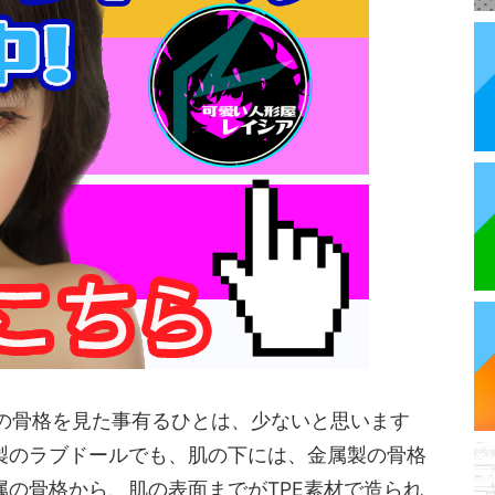
の骨格を見た事有るひとは、少ないと思います
E製のラブドールでも、肌の下には、金属製の骨格
属の骨格から、肌の表面までがTPE素材で造られ