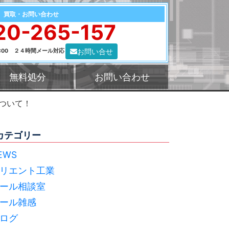
買取・お問い合わせ
20-265-157
お問い合せ
0:00 ２４時間メール対応
無料処分
お問い合わせ
ついて！
カテゴリー
EWS
リエント工業
ール相談室
ール雑感
ログ