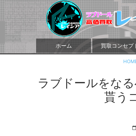
ホーム
買取コンセプ
HOM
ラブドールをなる
貰う