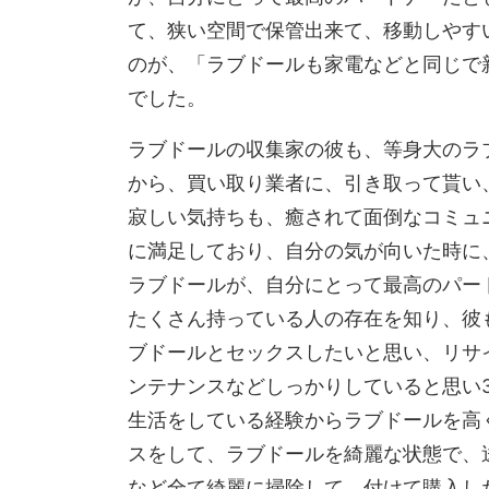
て、狭い空間で保管出来て、移動しやす
のが、「ラブドールも家電などと同じで
でした。
ラブドールの収集家の彼も、等身大のラ
から、買い取り業者に、引き取って貰い
寂しい気持ちも、癒されて面倒なコミュ
に満足しており、自分の気が向いた時に
ラブドールが、自分にとって最高のパー
たくさん持っている人の存在を知り、彼
ブドールとセックスしたいと思い、リサ
ンテナンスなどしっかりしていると思い
生活をしている経験からラブドールを高
スをして、ラブドールを綺麗な状態で、
など全て綺麗に掃除して、付けて購入し