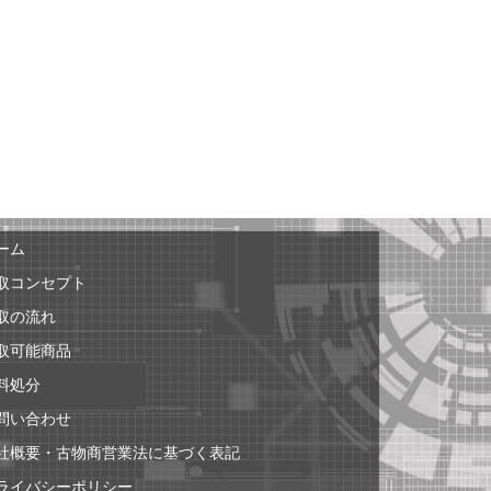
ーム
取コンセプト
取の流れ
取可能商品
料処分
問い合わせ
社概要・古物商営業法に基づく表記
ライバシーポリシー