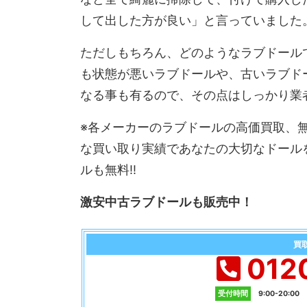
して出した方が良い」と言っていました
ただしもちろん、どのようなラブドール
も状態が悪いラブドールや、古いラブド
なる事も有るので、その点はしっかり業
※各メーカーのラブドールの高価買取、
な買い取り実績であなたの大切なドール
ルも無料!!
激安中古ラブドールも販売中！
買
012
受付時間
9:00-20:0