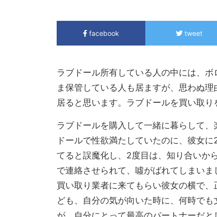
facebook
tweet
ラブドール所有している人の中には、ボ
ま保管している人も居ますが、思わぬ理
居ると思います。ラブドールを買い取り
ラブドールを購入して一緒に暮らして、
ドールで性欲満たしていたのに、彼女に
てると誤魔化し、2度目は、知り合いか
で連絡させられて、噓がばれてしまいま
買い取り業者に来てもらい彼女の横で、
ども、自分の気が向いた時に、何時でも
が、自分にとって最高のパートナーだと