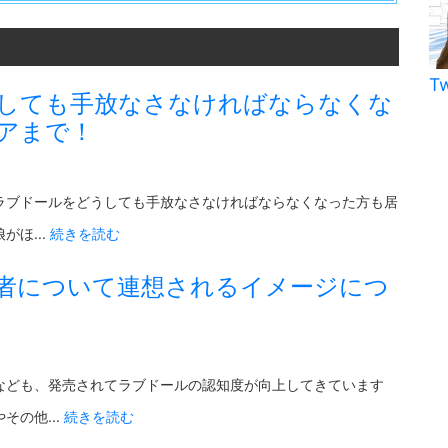
T
しても手放なさなければならなくな
アまで！
ラブドールをどうしても手放なさなければならなくなった方も居
ほ...
続きを読む
者について連想されるイメージにつ
なども、発売されてラブドールの認知度が向上してきています
の他...
続きを読む