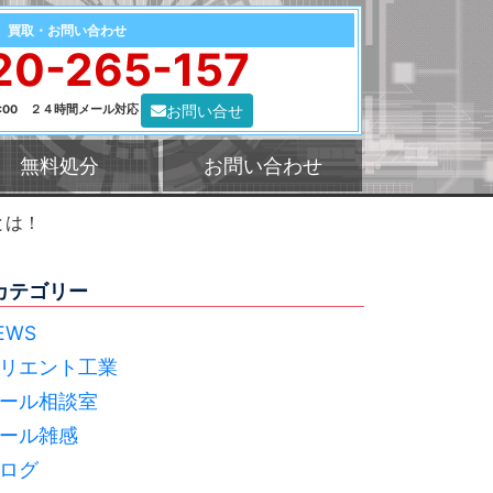
買取・お問い合わせ
20-265-157
お問い合せ
0:00 ２４時間メール対応
無料処分
お問い合わせ
とは！
カテゴリー
EWS
リエント工業
ール相談室
ール雑感
ログ