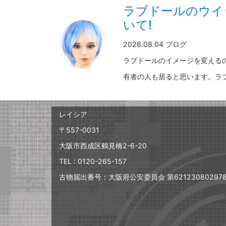
ラブドールのウイ
いて!
2026.08.04 ブログ
ラブドールのイメージを変える
有者の人も居ると思います。ラブド
レイシア
〒557-0031
大阪市西成区鶴見橋2-6-20
TEL : 0120-265-157
古物届出番号：大阪府公安委員会 第62123080297