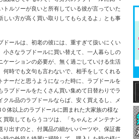
いトルソーが良いと所有している彼が言っていた
新しい方が高く買い取りしてもらえるよ」とも事
ブドールは、初老の彼には、重すぎて扱いにくい
、小さなラブドールに買い替えて、一人暮らしの
ニケーションの必要が、無く過ごしていける生活
、何時でも文句も言わないで、相手をしてくれる
トナーだと思うようになった時に、ラブドールを
もラブドールをたくさん買い集めて日替わりでラ
イクル品のラブドールならば、安く買えるし、メ
3０体以上のラブドールに囲まれた大家族の様な
く買取してもらうコツは、「ちゃんとメンテナン
送り出すのと、付属品の細かいパーツや、保証書
た時の外箱も綺麗に掃除して、購入した時の様に