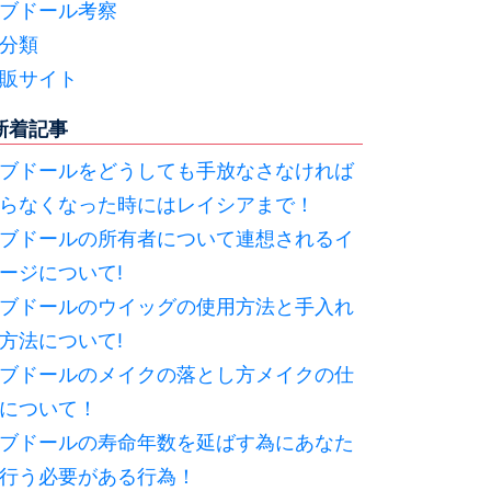
ブドール考察
分類
販サイト
新着記事
ブドールをどうしても手放なさなければ
らなくなった時にはレイシアまで！
ブドールの所有者について連想されるイ
ージについて!
ブドールのウイッグの使用方法と手入れ
方法について!
ブドールのメイクの落とし方メイクの仕
について！
ブドールの寿命年数を延ばす為にあなた
行う必要がある行為！