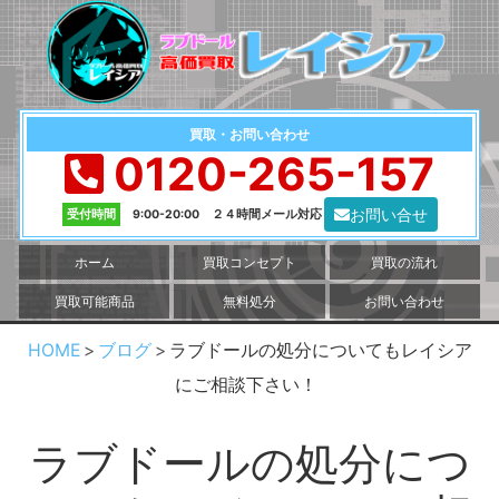
買取・お問い合わせ
0120-265-157
お問い合せ
受付時間
9:00-20:00 ２４時間メール対応
ホーム
買取コンセプト
買取の流れ
買取可能商品
無料処分
お問い合わせ
HOME
ブログ
ラブドールの処分についてもレイシア
にご相談下さい！
ラブドールの処分につ