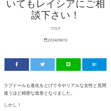
いてもレイシアにご相
談下さい！
ブログ
2024/08/12
ラブドールも進化をとげて今やリアルな女性と見間
違うほど精密な造形となりました。
しかし！