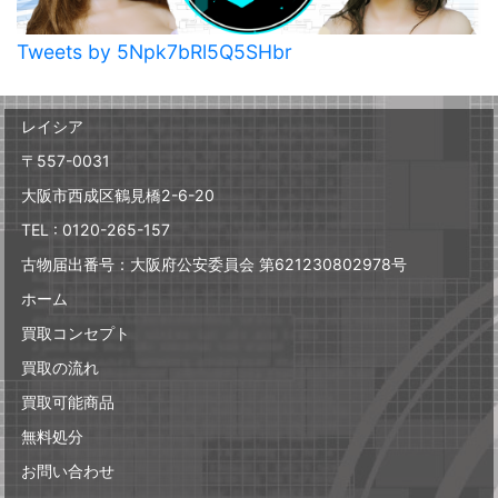
Tweets by 5Npk7bRl5Q5SHbr
レイシア
〒557-0031
大阪市西成区鶴見橋2-6-20
TEL : 0120-265-157
古物届出番号：大阪府公安委員会 第621230802978号
ホーム
買取コンセプト
買取の流れ
買取可能商品
無料処分
お問い合わせ