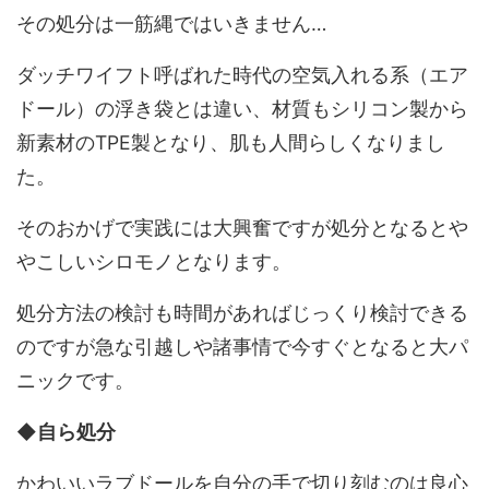
その処分は一筋縄ではいきません…
ダッチワイフト呼ばれた時代の空気入れる系（エア
ドール）の浮き袋とは違い、材質もシリコン製から
新素材のTPE製となり、肌も人間らしくなりまし
た。
そのおかげで実践には大興奮ですが処分となるとや
やこしいシロモノとなります。
処分方法の検討も時間があればじっくり検討できる
のですが急な引越しや諸事情で今すぐとなると大パ
ニックです。
◆自ら処分
かわいいラブドールを自分の手で切り刻むのは良心