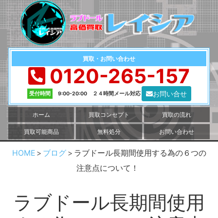
買取・お問い合わせ
0120-265-157
お問い合せ
受付時間
9:00-20:00 ２４時間メール対応
ホーム
買取コンセプト
買取の流れ
買取可能商品
無料処分
お問い合わせ
HOME
ブログ
ラブドール長期間使用する為の６つの
注意点について！
ラブドール長期間使用