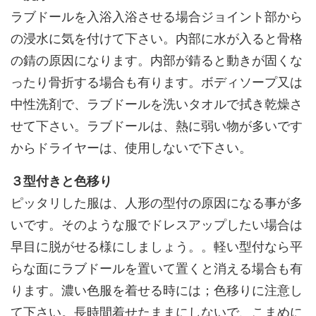
ラブドールを入浴入浴させる場合ジョイント部から
の浸水に気を付けて下さい。内部に水が入ると骨格
の錆の原因になります。内部が錆ると動きが固くな
ったり骨折する場合も有ります。ボディソープ又は
中性洗剤で、ラブドールを洗いタオルで拭き乾燥さ
せて下さい。ラブドールは、熱に弱い物が多いです
からドライヤーは、使用しないで下さい。
３型付きと色移り
ピッタリした服は、人形の型付の原因になる事が多
いです。そのような服でドレスアップしたい場合は
早目に脱がせる様にしましょう。。軽い型付なら平
らな面にラブドールを置いて置くと消える場合も有
ります。濃い色服を着せる時には；色移りに注意し
て下さい。長時間着せたままにしないで、こまめに