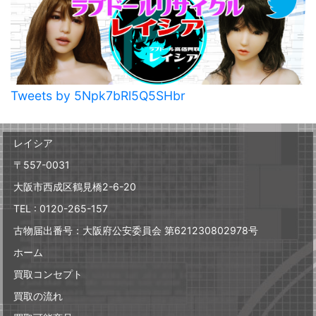
Tweets by 5Npk7bRl5Q5SHbr
レイシア
〒557-0031
大阪市西成区鶴見橋2-6-20
TEL : 0120-265-157
古物届出番号：大阪府公安委員会 第621230802978号
ホーム
買取コンセプト
買取の流れ