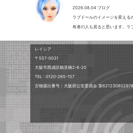
2026.08.04 ブログ
ラブドールのイメージを変える
有者の人も居ると思います。ラブド
レイシア
〒557-0031
大阪市西成区鶴見橋2-6-20
TEL : 0120-265-157
古物届出番号：大阪府公安委員会 第62123080297