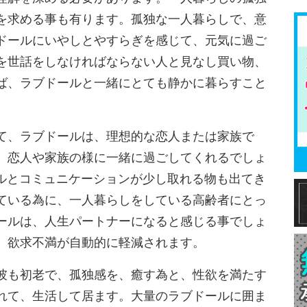
を求める事も有ります。孤独な一人暮らしで、意
ドールにいやしとやすらぎを感じて、元気に過ご
を世話をしなければならない人と見なし買い物、
ば、ラブドールと一緒にとても静かに暮らすこと
て、ラブドールは、理想的な恋人または家族で
、恋人や家族の様に一緒に過ごしてくれるでしょ
ールとコミュニケーションが少し取れる物も出てき
ている為に、一人暮らしをしている高齢者にとっ
ールは、人生パートナーになると感じる事でしょ
、欲求不満が自動的に軽減されます。
彼も初老で、孤独感を、癒す為と、性欲を満たす
れて、生活して居ます。大量のラブドールに囲ま