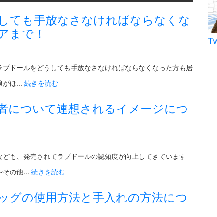
しても手放なさなければならなくな
アまで！
T
ラブドールをどうしても手放なさなければならなくなった方も居
ほ...
続きを読む
者について連想されるイメージにつ
なども、発売されてラブドールの認知度が向上してきています
の他...
続きを読む
ッグの使用方法と手入れの方法につ