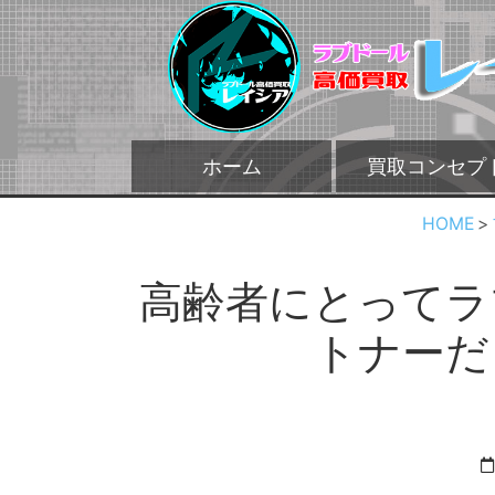
ホーム
買取コンセプ
HOME
高齢者にとってラ
トナーだ