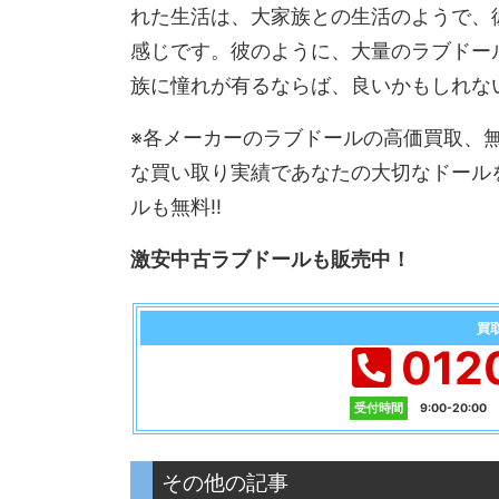
れた生活は、大家族との生活のようで、
感じです。彼のように、大量のラブドー
族に憧れが有るならば、良いかもしれな
※各メーカーのラブドールの高価買取、
な買い取り実績であなたの大切なドール
ルも無料!!
激安中古ラブドールも販売中！
買
012
受付時間
9:00-20:0
その他の記事