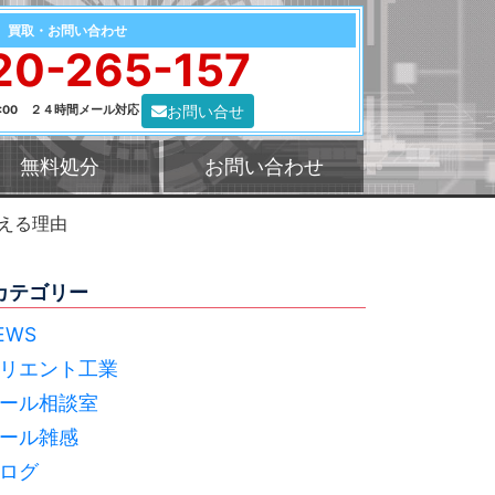
買取・お問い合わせ
20-265-157
お問い合せ
0:00 ２４時間メール対応
無料処分
お問い合わせ
える理由
カテゴリー
EWS
リエント工業
ール相談室
ール雑感
ログ