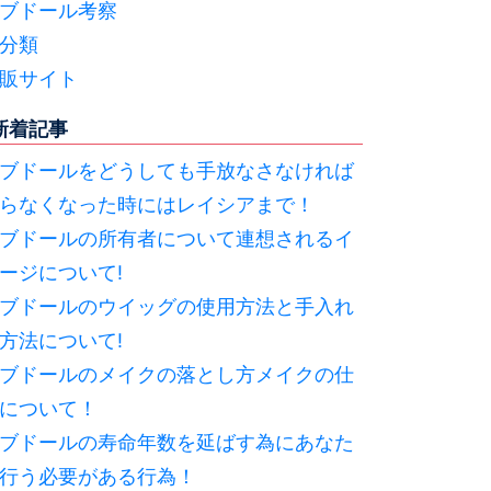
ブドール考察
分類
販サイト
新着記事
ブドールをどうしても手放なさなければ
らなくなった時にはレイシアまで！
ブドールの所有者について連想されるイ
ージについて!
ブドールのウイッグの使用方法と手入れ
方法について!
ブドールのメイクの落とし方メイクの仕
について！
ブドールの寿命年数を延ばす為にあなた
行う必要がある行為！