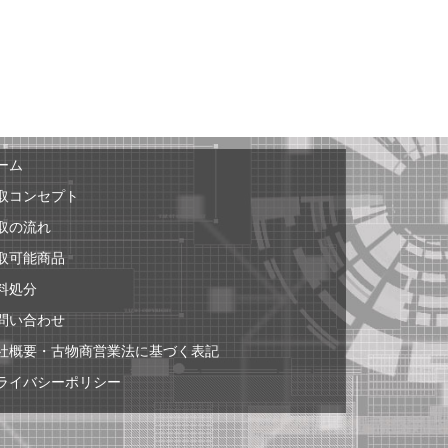
ーム
取コンセプト
取の流れ
取可能商品
料処分
問い合わせ
社概要・古物商営業法に基づく表記
ライバシーポリシー