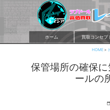
ホーム
買取コンセプ
HOME
保管場所の確保に
ールの