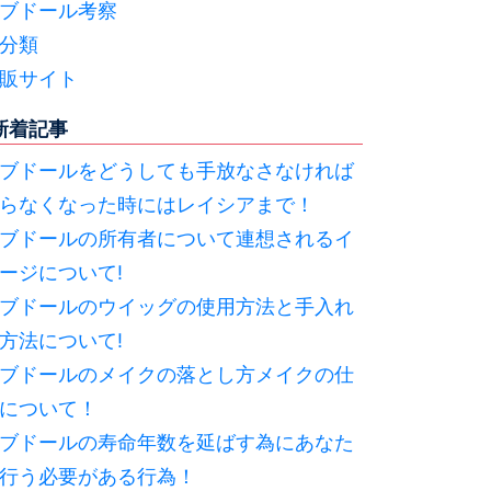
ブドール考察
分類
販サイト
新着記事
ブドールをどうしても手放なさなければ
らなくなった時にはレイシアまで！
ブドールの所有者について連想されるイ
ージについて!
ブドールのウイッグの使用方法と手入れ
方法について!
ブドールのメイクの落とし方メイクの仕
について！
ブドールの寿命年数を延ばす為にあなた
行う必要がある行為！