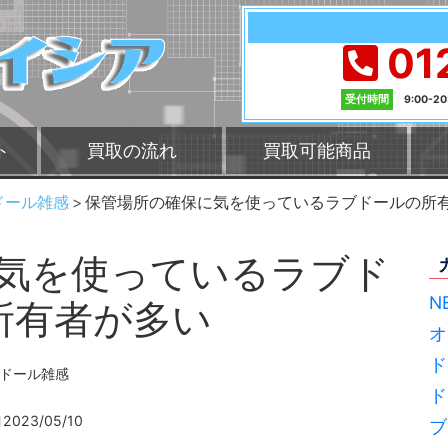
01
受付時間
9:00-2
ト
買取の流れ
買取可能商品
ドール雑感
保管場所の確保に気を使っているラブドールの所
気を使っているラブド
N
所有者が多い
オ
ド
ドール雑感
ド
2023/05/10
ブ