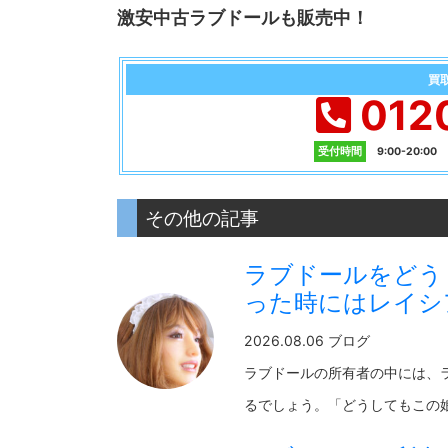
激安中古ラブドールも販売中！
買
012
受付時間
9:00-20:0
その他の記事
ラブドールをどう
った時にはレイシ
2026.08.06 ブログ
ラブドールの所有者の中には、
るでしょう。「どうしてもこの娘が