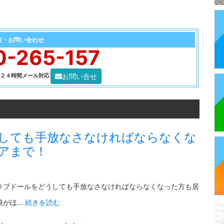
取・お問い合わせ
0-265-157
お問い合せ
0 ２４時間メール対応
しても手放なさなければならなくな
アまで！
ラブドールをどうしても手放なさなければならなくなった方も居
ほ...
続きを読む