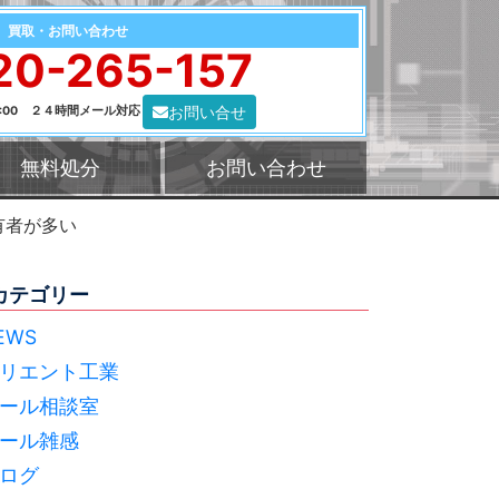
買取・お問い合わせ
20-265-157
お問い合せ
0:00 ２４時間メール対応
無料処分
お問い合わせ
有者が多い
カテゴリー
EWS
リエント工業
ール相談室
ール雑感
ログ