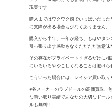
現実です･･･
購入まではワクワク感でいっぱいだった
に支障が出る場合も少なくありません。
購入から半年、一年が経ち、もはやタン
引っ張り出す感動もなくただただ無意味な
その存在がプライベートすぎるだけに相
にいろいろややこしくなることは避けら
こういった場合には、レイシア買い取り
※各メーカーのラブドールの高価買取、
な買い取り実績であなたの大切なドール
ルも無料!!