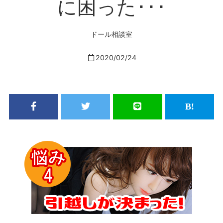
に困った･･･
ドール相談室
2020/02/24