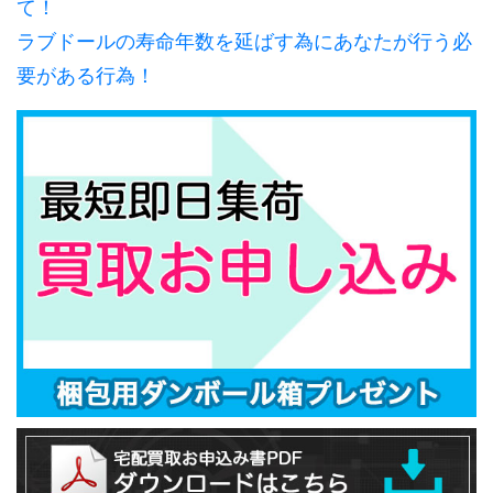
て！
ラブドールの寿命年数を延ばす為にあなたが行う必
要がある行為！