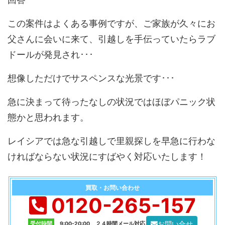
この案件はよくある事例ですが、ご家族が久々にお
父さんに会いに来て、引越しを手伝っていたらラブ
ドールが発見され･･･
想像しただけでサスペンスな光景です･･･
急に決まって待ったなしの状況ではほぼパニック状
態かと思われます。
レイシアでは急な引越しで里親探しを早急に行わな
ければならない状況にすばやく対応いたします！
買取・お問い合わせ
0120-265-157
お問い合せ
受付時間
9:00-20:00 ２４時間メール対応